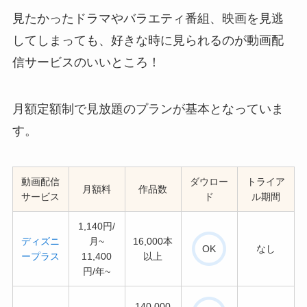
見たかったドラマやバラエティ番組、映画を見逃
してしまっても、好きな時に見られるのが動画配
信サービスのいいところ！
月額定額制で見放題のプランが基本となっていま
す。
動画配信
ダウロー
トライア
月額料
作品数
サービス
ド
ル期間
1,140円/
ディズニ
月~
16,000本
OK
なし
ープラス
11,400
以上
円/年~
140,000