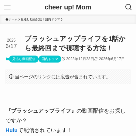
cheer up! Mom
ホーム
見逃し動画配信
国内ドラマ
ブラッシュアップライフを1話か
2025
6/17
ら最終回まで視聴する方法！
2023年12月28日
2025年6月17日
見逃し動画配信
国内ドラマ
当ページのリンクには広告が含まれています。
『ブラッシュアップライフ』
の動画配信をお探し
ですか？
Hulu
で配信されています！