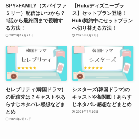
SPY×FAMILY（スパイファ
【Hulu/ディズニープラ
ミリー）配信はいつから？
ス】セットプラン登場！
1話から最終回まで視聴す
Hulu契約中にセットプラン
る方法！
へ切り替える方法！
2023年12月21日
2023年7月21日
セレブリティ(韓国ドラマ)
シスターズ(韓国ドラマ)の
の配信先は？キャストやあ
キャストや相関図！あらす
らすじネタバレ感想などま
じネタバレ感想などまとめ
とめ
2023年7月19日
2023年7月19日