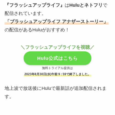
『フラッシュアップライフ』
は
Huluとネトフリ
で
配信されています。
「ブラッシュアップライフ アナザーストーリー」
の配信があるHuluがおすすめ！
＼フラッシュアップライフを視聴／
Hulu公式はこちら
無料トライアル提供は
2023年8月30日(水)午前 9 : 59で終了しました。
地上波で放送後にHuluで最新話が追加配信されま
す。