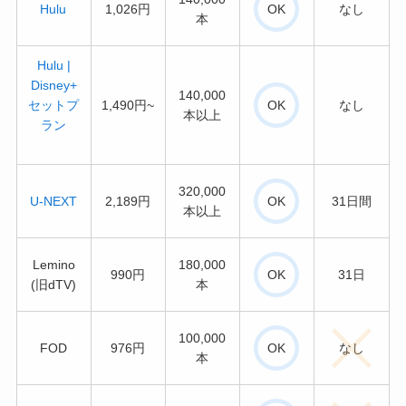
Hulu
1,026円
OK
なし
本
Hulu |
Disney+
140,000
セットプ
1,490円~
OK
なし
本以上
ラン
320,000
U-NEXT
2,189円
OK
31日間
本以上
Lemino
180,000
990円
OK
31日
(旧dTV)
本
100,000
FOD
976円
OK
なし
本