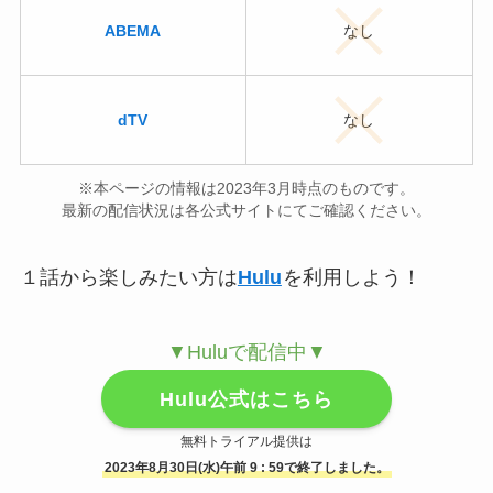
ABEMA
なし
dTV
なし
※本ページの情報は2023年3月時点のものです。
最新の配信状況は各公式サイトにてご確認ください。
１話から楽しみたい方は
Hulu
を利用しよう！
▼Huluで配信中▼
Hulu公式はこちら
無料トライアル提供は
2023年8月30日(水)午前 9 : 59で終了しました。