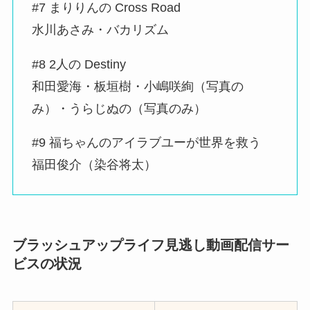
#7 まりりんの Cross Road
水川あさみ・バカリズム
#8 2人の Destiny
和田愛海・板垣樹・小嶋咲絢（写真の
み）・うらじぬの（写真のみ）
#9 福ちゃんのアイラブユーが世界を救う
福田俊介（染谷将太）
ブラッシュアップライフ見逃し動画配信サー
ビスの状況