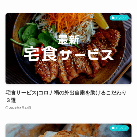
トレンド
宅食サービス|コロナ禍の外出自粛を助けるこだわり
３選
2021年5月12日
トレンド