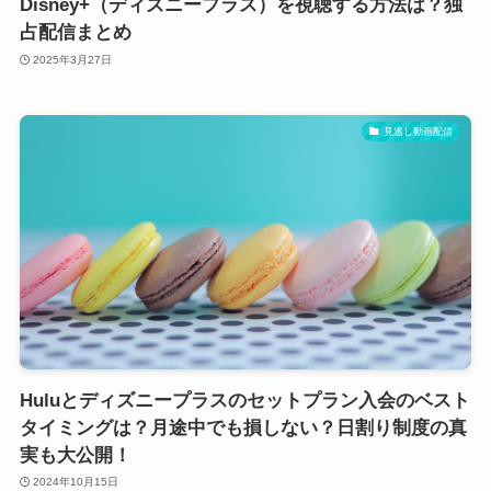
Disney+（ディズニープラス）を視聴する方法は？独
占配信まとめ
2025年3月27日
見逃し動画配信
Huluとディズニープラスのセットプラン入会のベスト
タイミングは？月途中でも損しない？日割り制度の真
実も大公開！
2024年10月15日