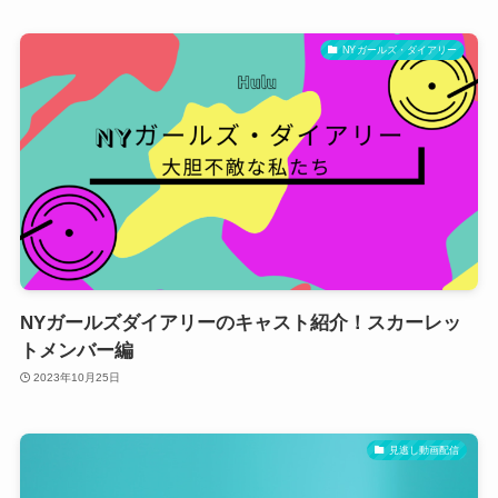
NYガールズ・ダイアリー
NYガールズダイアリーのキャスト紹介！スカーレッ
トメンバー編
2023年10月25日
見逃し動画配信