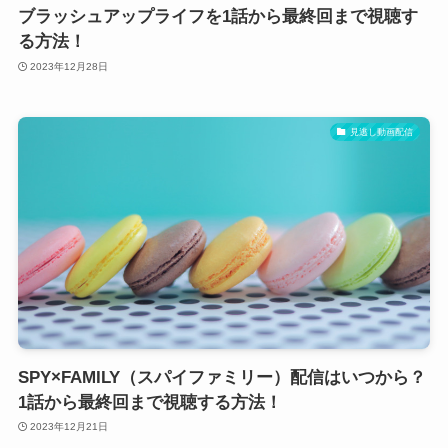
ブラッシュアップライフを1話から最終回まで視聴す
る方法！
2023年12月28日
見逃し動画配信
SPY×FAMILY（スパイファミリー）配信はいつから？
1話から最終回まで視聴する方法！
2023年12月21日