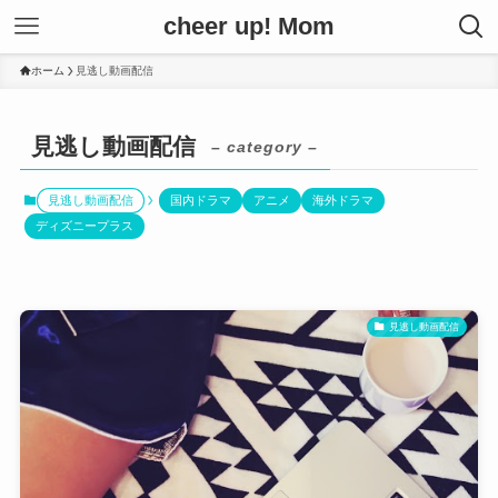
cheer up! Mom
ホーム
見逃し動画配信
見逃し動画配信
– category –
見逃し動画配信
国内ドラマ
アニメ
海外ドラマ
ディズニープラス
見逃し動画配信