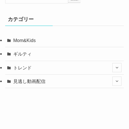
カテゴリー
Mom&Kids
ギルティ
トレンド
見逃し動画配信