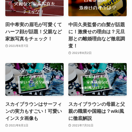
田中希実の眉毛が可愛くて
中田久美監督の白髪が話題
ハーフ顔が話題！父親など
に！激痩せの理由は？元旦
家族写真をチェック！
那との離婚理由など徹底調
査！
2021年8月7日
2021年8月2日
スカイブラウンはサーフィ
スカイブラウンの母親と父
ンの実力もすごい！可愛い
親の職業や国籍は？wiki風
インスタ画像も
に徹底解説
2021年8月1日
2021年7月31日