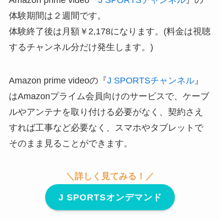
体験期間は２週間です。
体験終了後は月額￥2,178になります。(料金は視聴
するチャンネル分だけ発生します。)
Amazon prime videoの
『
J SPORTSチャンネル
』
はAmazonプライム会員向けのサービスで、ケーブ
ルやアンテナを取り付ける必要がなく、契約さえ
すれば工事など必要なく、スマホやタブレットで
そのまま見ることができます。
＼詳しく見てみる！／
J SPORTSオンデマンド