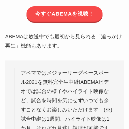
今すぐABEMAを視聴！
ABEMAは放送中でも最初から見られる「追っかけ
再生」機能もあります。
アベマではメジャーリーグベースボー
ル2021を無料完全生中継!ABEMAビデ
オでは試合の様子やハイライト映像な
ど、試合を時間を気にせずいつでも余
すことなくお楽しみいただけます。(※)
試合中継は1週間、ハイライト映像は1
か月、それぞれ見逃し視聴が可能です