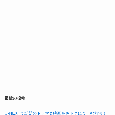
最近の投稿
U-NEXTで話題のドラマ＆映画をおトクに楽しむ方法！