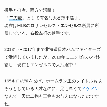
投手と打者、両方で活躍！
『
二刀流
』として有名な大谷翔平選手。
現在はMLBのロサンゼルス・
エンゼルス
所属に所
属している、
右投左打
の選手です。
2013年〜2017年まで北海道⽇本ハムファイターズ
で活躍していましたが、2018年にエンゼルスへ移
籍し、現在もエンゼルスで大活躍中！
165キロの球を投げ、ホームラン王のタイトルも取
ろうとしている天才なのに、足も早くて
イケメン
なんて、天は二物も三物もお与えになったのです
ね。