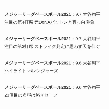
メジャーリーグベースボール2021
：9.7 大谷翔平
注目の第4打席 元DeNAパットンと真っ向勝負
メジャーリーグベースボール2021
：9.7 大谷翔平
注目の第3打席 ストライク判定に思わず天を仰ぐ
メジャーリーグベースボール2021
：9.6 大谷翔平
ハイライト vsレンジャーズ
メジャーリーグベースボール2021
：9.6 大谷翔平
23個目の盗塁は悠々セーフ