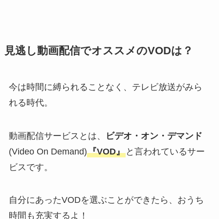
見逃し動画配信でオススメのVODは？
今は時間に縛られることなく、テレビ放送がみら
れる時代。
動画配信サービスとは、
ビデオ・オン・デマンド
(Video On Demand)
『VOD』
と言われているサー
ビスです。
自分にあったVODを選ぶことができたら、おうち
時間も充実するよ！