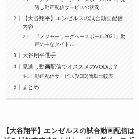
逃し動画配信サービスの状況
【大谷翔平】エンゼルスの試合動画配信
内容
『メジャーリーグベースボール2021』動
画の主なタイトル
大谷翔平選手
見逃し動画配信でオススメのVODは？
動画配信サービス(VOD)簡単比較表
まとめ
【大谷翔平】エンゼルスの試合動画配信は