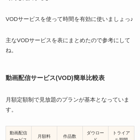
VODサービスを使って時間を有効に使いましょっ♪
主なVODサービスを表にまとめたので参考にして
ね。
動画配信サービス(VOD)簡単比較表
月額定額制で見放題のプランが基本となっていま
す。
動画配信
ダウロー
トライア
月額料
作品数
サービス
ド
ル期間