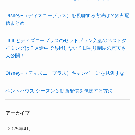
Disney+（ディズニープラス）を視聴する方法は？独占配
信まとめ
Huluとディズニープラスのセットプラン入会のベストタ
イミングは？月途中でも損しない？日割り制度の真実も
大公開！
Disney+（ディズニープラス）キャンペーンを見逃すな！
ペントハウス シーズン３動画配信を視聴する方法！
アーカイブ
2025年4月