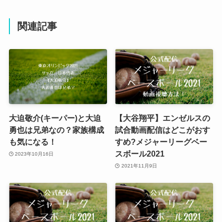
関連記事
大迫敬介(キーパー)と大迫
【大谷翔平】エンゼルスの
勇也は兄弟なの？家族構成
試合動画配信はどこがおす
も気になる！
すめ?メジャーリーグベー
スボール2021
2023年10月16日
2021年11月9日