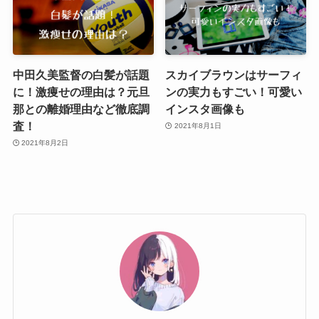
中田久美監督の白髪が話題
スカイブラウンはサーフィ
に！激痩せの理由は？元旦
ンの実力もすごい！可愛い
那との離婚理由など徹底調
インスタ画像も
査！
2021年8月1日
2021年8月2日