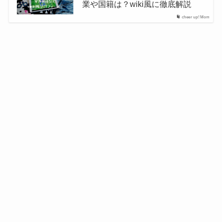
業や国籍は？wiki風に徹底解説
cheer up! Mom