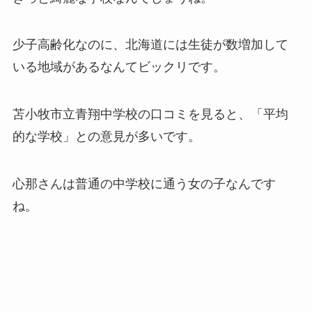
少子高齢化なのに、北海道には生徒が数増加して
いる地域があるなんてビックリです。
苫小牧市立青翔中学校の口コミを見ると、「平均
的な学校」との意見が多いです。
心那さんは普通の中学校に通う女の子なんです
ね。