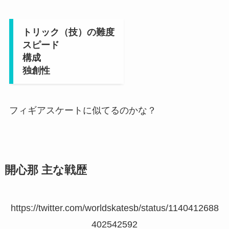
トリック（技）の難度
スピード
構成
独創性
フィギアスケートに似てるのかな？
開心那 主な戦歴
https://twitter.com/worldskatesb/status/1140412688
402542592