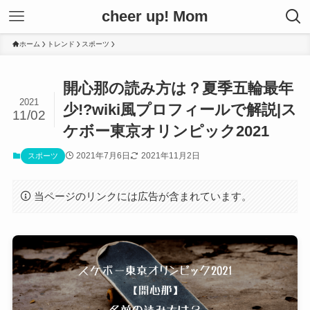
cheer up! Mom
ホーム
トレンド
スポーツ
開心那の読み方は？夏季五輪最年
2021
少!?wiki風プロフィールで解説|ス
11/02
ケボー東京オリンピック2021
2021年7月6日
2021年11月2日
スポーツ
当ページのリンクには広告が含まれています。