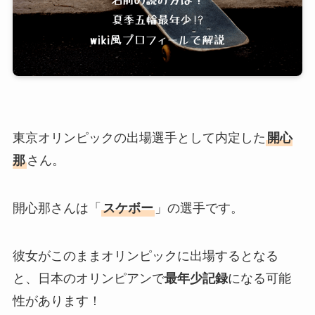
東京オリンピックの出場選手として内定した
開心
那
さん。
開心那さんは「
スケボー
」の選手です。
彼女がこのままオリンピックに出場するとなる
と、日本のオリンピアンで
最年少記録
になる可能
性があります！