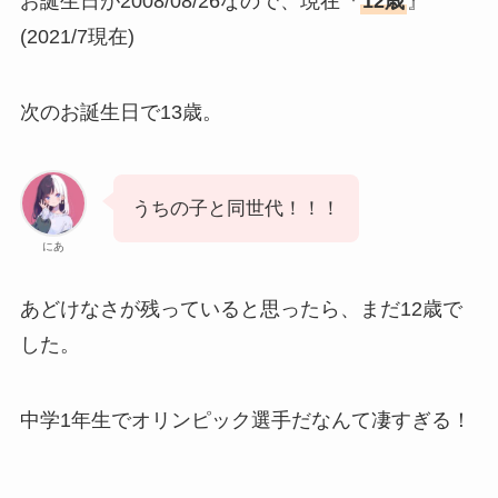
お誕生日が2008/08/26なので、現在『
12歳
』
(2021/7現在)
次のお誕生日で13歳。
うちの子と同世代！！！
にあ
あどけなさが残っていると思ったら、まだ12歳で
した。
中学1年生でオリンピック選手だなんて凄すぎる！