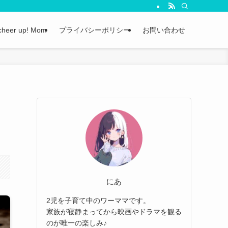
cheer up! Mom
プライバシーポリシー
お問い合わせ
にあ
2児を子育て中のワーママです。
家族が寝静まってから映画やドラマを観る
のが唯一の楽しみ♪