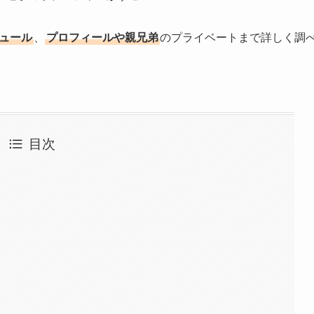
ュール
、
プロフィールや親兄弟
のプライベートまで詳しく調
目次