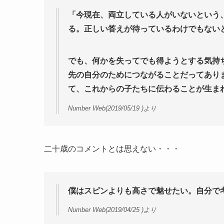
「今現在、両立している人がいないという
る。正しい答えが待っているわけでもない
でも、何かを失ってでも得ようとする気持
先の自分のためにつながることだってあり
て、これからの子たちに伝わることが生ま
Number Web(2019/05/19 )より
二十歳のコメントとは思えない・・・
僕はスピンよりも高さで魅せたい。自分で
Number Web(2019/04/25 )より