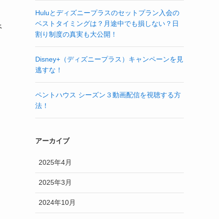
Huluとディズニープラスのセットプラン入会の
ベストタイミングは？月途中でも損しない？日
べ
割り制度の真実も大公開！
Disney+（ディズニープラス）キャンペーンを見
逃すな！
ペントハウス シーズン３動画配信を視聴する方
法！
アーカイブ
2025年4月
2025年3月
2024年10月