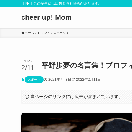
【PR】この記事には広告を含む場合があります。
cheer up! Mom
ホーム
トレンド
スポーツ
2022
平野歩夢の名言集！プロフ
2/11
2021年7月8日
2022年2月11日
スポーツ
当ページのリンクには広告が含まれています。