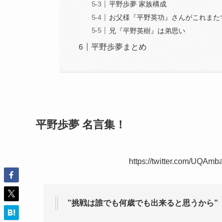
平野歩夢 家族構成
お父様『平野英功』さんがこれまた
兄『平野英樹』は弟思い
平野歩夢まとめ
平野歩夢 名言集！
https://twitter.com/UQAm
”挑戦は誰でも何歳でも出来ると思うから”