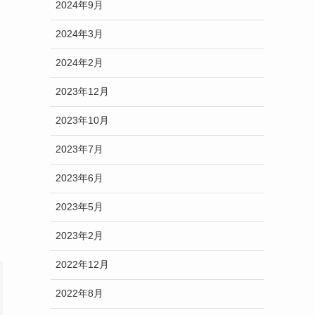
2024年9月
2024年3月
2024年2月
2023年12月
2023年10月
2023年7月
2023年6月
2023年5月
2023年2月
2022年12月
2022年8月