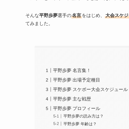
そんな
平野歩夢
選手の
名言
をはじめ、
大会スケジ
てみました。
平野歩夢 名言集！
平野歩夢 出場予定種目
平野歩夢 スケボー大会スケジュール
平野歩夢 主な戦歴
平野歩夢 プロフィール
平野歩夢の読み方は？
平野歩夢 年齢は？