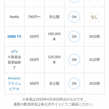
Netflix
790円〜
非公開
OK
なし
190,000
DMM TV
550円
OK
30日間
本
dTV
※新規会
120,000
550円
OK
31日間
員登録終
本
了
Amazon
プライム
500円
非公開
OK
30日間
ビデオ
※本表は2025年4月30日時点のものです。
最新の配信状況は各公式サイトにてご確認ください。