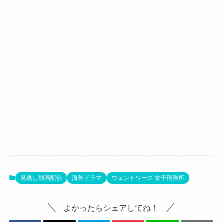
見逃し動画配信
海外ドラマ
ウェントワース 女子刑務所
よかったらシェアしてね！