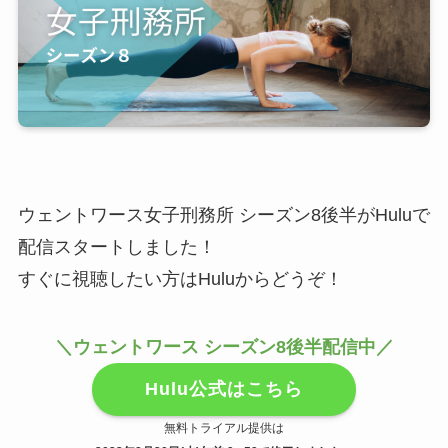
ウェントワース女子刑務所 シーズン8後半がHuluで
配信スタートしました！
すぐに視聴したい方はHuluからどうぞ！
＼ウェントワース シーズン8後半配信中／
Hulu公式はこちら
無料トライアル提供は