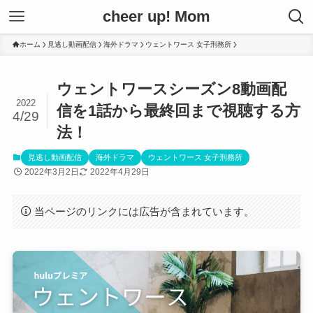
cheer up! Mom
ホーム
見逃し動画配信
海外ドラマ
ウェントワース 女子刑務所
ウェントワースシーズン8動画配
2022
信を1話から最終回まで視聴する方
4/29
法！
見逃し動画配信
海外ドラマ
ウェントワース 女子刑務所
2022年3月2日
2022年4月29日
当ページのリンクには広告が含まれています。