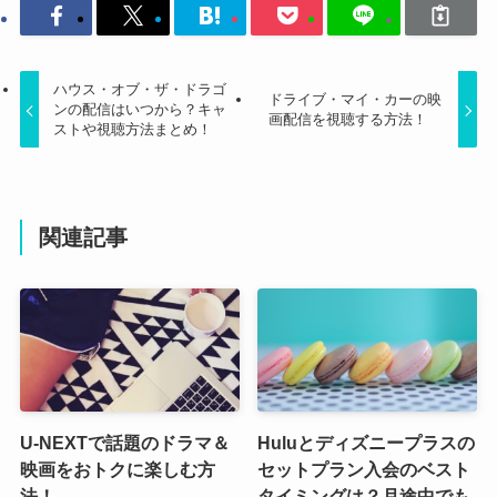
ハウス・オブ・ザ・ドラゴ
ドライブ・マイ・カーの映
ンの配信はいつから？キャ
画配信を視聴する方法！
ストや視聴方法まとめ！
関連記事
U-NEXTで話題のドラマ＆
Huluとディズニープラスの
映画をおトクに楽しむ方
セットプラン入会のベスト
法！
タイミングは？月途中でも