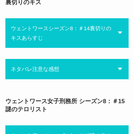
裏切りのキス
ラを、ルーと一緒にほうきの
所してきたのに、本性は自分
柄で首を圧迫。
勝手なスーパー自己中な女
苦しみから解放するために殺
性。
ウェントワースシーズン8：＃14裏切りの
したんだけど、看守呼んで治
まさかアリーを刺すとは思わ
キスあらすじ
療する考えはなかったのか
なかったし、さらに引き渡し
な？
延期の材料にアリーを利用す
その後ルーを慰めてるけど、
るとは・・・
レブ殺害の発端がマリーだと
天罰が下ることを祈っていま
ネタバレ注意な感想
ルーが知ったらどうなるか
す。
な。
マリーはいつも人を利用して
今回の見せ場はボス決め。
やっと！やっとアリーが自分
悪巧みしてるから、そろそろ
ブーマーとルーがタイマンで
を車椅子生活にした真犯人を
ウェントワース女子刑務所 シーズン8：＃15
にあ
それも行き詰まって欲しい
決着することになり、タイマ
わかってくれた〜！！
謎のテロリスト
わ。
ン場所へなかなか向かえない
そうとも知らずに14話のラス
ブーマーを見ていて胸が苦し
トでジュディがアリーのホッ
そして今回も自分本位のジュ
くなった。
ペにキスして終わるなんて、