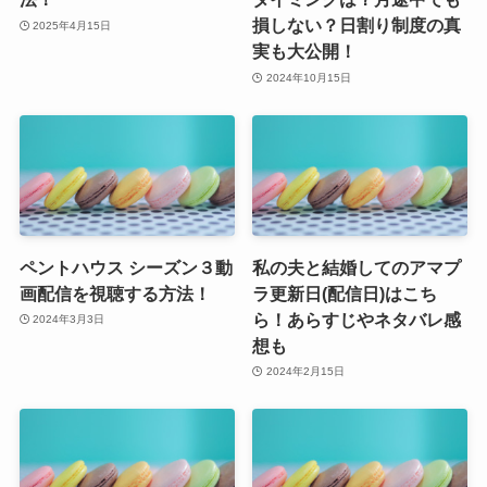
損しない？日割り制度の真
2025年4月15日
実も大公開！
2024年10月15日
ペントハウス シーズン３動
私の夫と結婚してのアマプ
画配信を視聴する方法！
ラ更新日(配信日)はこち
ら！あらすじやネタバレ感
2024年3月3日
想も
2024年2月15日