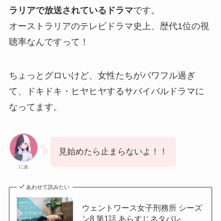
ラリアで放送されているドラマ
です。
オーストラリアのテレビドラマ史上、歴代1位の視
聴率なんですって！
ちょっとグロいけど、女性たちがパワフル過ぎ
て、ドキドキ・ヒヤヒヤするサバイバルドラマに
なってます。
見始めたら止まらないよ！！
にあ
あわせて読みたい
ウェントワース女子刑務所 シーズ
ン8 第1話 あらすじネタバレ