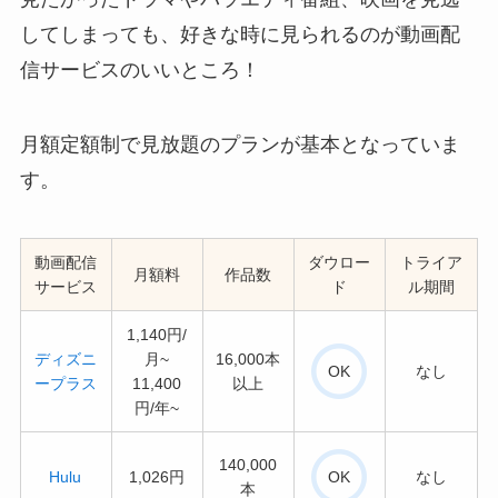
してしまっても、好きな時に見られるのが動画配
信サービスのいいところ！
月額定額制で見放題のプランが基本となっていま
す。
動画配信
ダウロー
トライア
月額料
作品数
サービス
ド
ル期間
1,140円/
ディズニ
月~
16,000本
OK
なし
ープラス
11,400
以上
円/年~
140,000
Hulu
1,026円
OK
なし
本