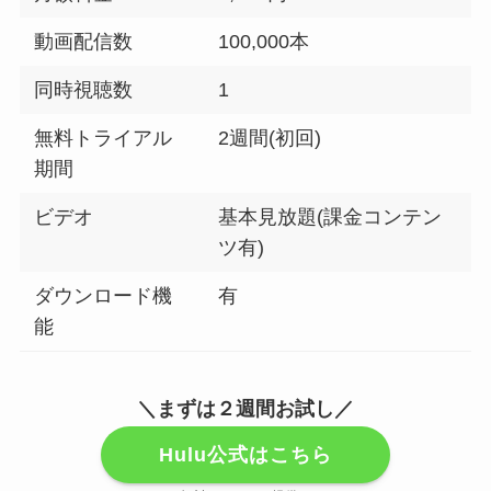
動画配信数
100,000本
同時視聴数
1
無料トライアル
2週間(初回)
期間
ビデオ
基本見放題(課金コンテン
ツ有)
ダウンロード機
有
能
＼まずは２週間お試し／
Hulu公式はこちら