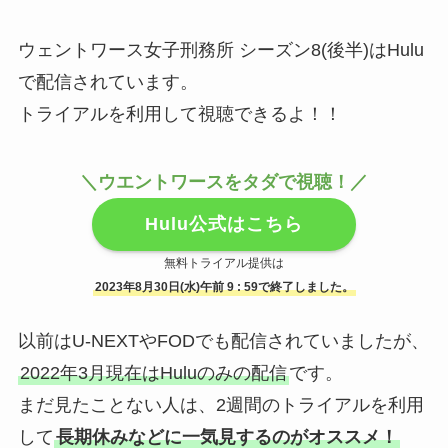
ウェントワース女子刑務所 シーズン8(後半)はHulu
で配信されています。
トライアルを利用して視聴できるよ！！
＼ウエントワースを
タダで
視聴！／
Hulu公式はこちら
無料トライアル提供は
2023年8月30日(水)午前 9 : 59で終了しました。
以前はU-NEXTやFODでも配信されていましたが、
2022年3月現在はHuluのみの配信
です。
まだ見たことない人は、2週間のトライアルを利用
して
長期休みなどに一気見するのがオススメ！