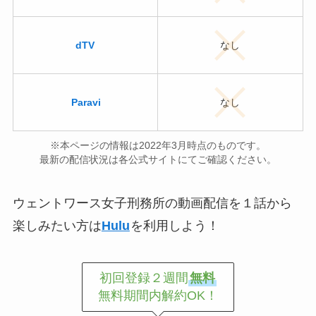
dTV
なし
Paravi
なし
※本ページの情報は2022年3月時点のものです。
最新の配信状況は各公式サイトにてご確認ください。
ウェントワース女子刑務所の動画配信を１話から
楽しみたい方は
Hulu
を利用しよう！
初回登録２週間
無料
無料期間内解約OK！