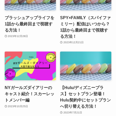
ブラッシュアップライフを
SPY×FAMILY（スパイファ
1話から最終回まで視聴す
ミリー）配信はいつから？
る方法！
1話から最終回まで視聴す
る方法！
2023年12月28日
2023年12月21日
NYガールズダイアリーの
【Hulu/ディズニープラ
キャスト紹介！スカーレッ
ス】セットプラン登場！
トメンバー編
Hulu契約中にセットプラン
へ切り替える方法！
2023年10月25日
2023年7月21日